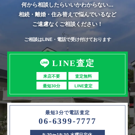
何から相談したらいいかわからない…
相続・離婚・住み替えで悩んでいるなど
ご遠慮なくご相談ください！
ご相談はLINE・電話で受け付けております
LINE査定
来店不要
査定無料
最短30分
LINE査定
最短3分で電話査定
06-6399-7777
9:30〜19:30 水曜日定休