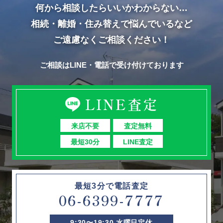
何から相談したらいいかわからない…
相続・離婚・住み替えで悩んでいるなど
ご遠慮なくご相談ください！
ご相談はLINE・電話で受け付けております
LINE査定
来店不要
査定無料
最短30分
LINE査定
最短3分で電話査定
06-6399-7777
9:30〜19:30 水曜日定休