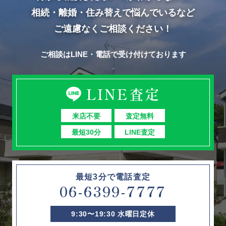
相続・離婚・住み替えで悩んでいるなど
ご遠慮なくご相談ください！
ご相談はLINE・電話で受け付けております
LINE査定
来店不要
査定無料
最短30分
LINE査定
最短3分で電話査定
06-6399-7777
9:30〜19:30 水曜日定休