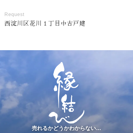
Request
西淀川区花川１丁目中古戸建
売れるかどうかわからない…