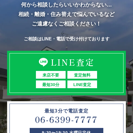
何から相談したらいいかわからない…
相続・離婚・住み替えで悩んでいるなど
ご遠慮なくご相談ください！
ご相談はLINE・電話で受け付けております
LINE査定
来店不要
査定無料
最短30分
LINE査定
最短3分で電話査定
06-6399-7777
9:30〜19:30 水曜日定休