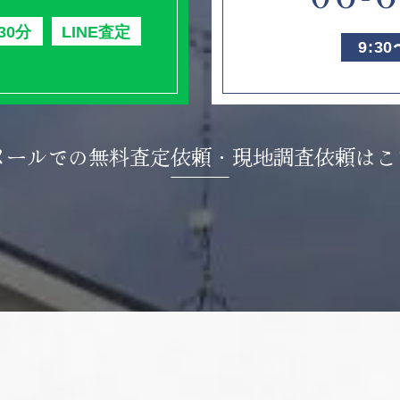
30分
LINE査定
9:3
メールでの無料査定依頼・
現地調査依頼はこ