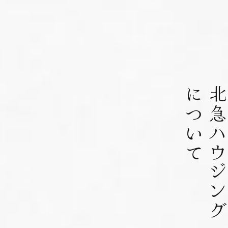
について
北急ハウジン