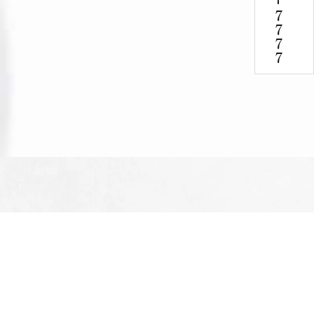
-
7777