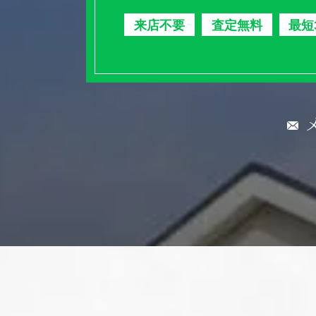
来店不要
査定無料
最短