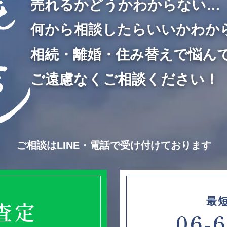
売れるかどうかわからない…
何から相談したらいいかわか
相続・離婚・住み替えで悩ん
ご遠慮なくご相談ください！
ご相談はLINE・電話で受け付けております
最
E査定
06-