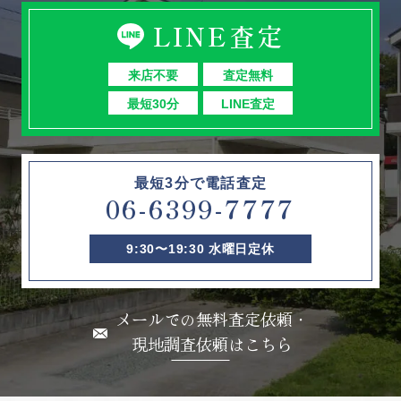
LINE査定
来店不要
査定無料
最短30分
LINE査定
最短3分で電話査定
06-6399-7777
9:30〜19:30 水曜日定休
メールでの無料査定依頼・
現地調査依頼はこちら