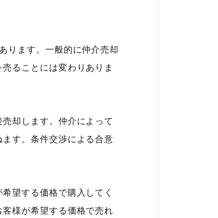
があります。一般的に仲介売却
を売ることには変わりありま
接売却します。仲介によって
ねます。条件交渉による合意
が希望する価格で購入してく
お客様が希望する価格で売れ