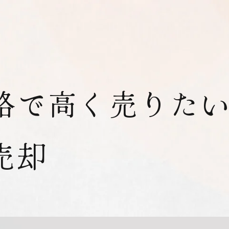
格で高く売りた
売却