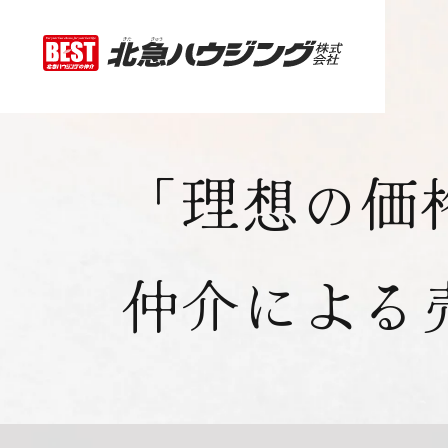
「理想の価
仲介による