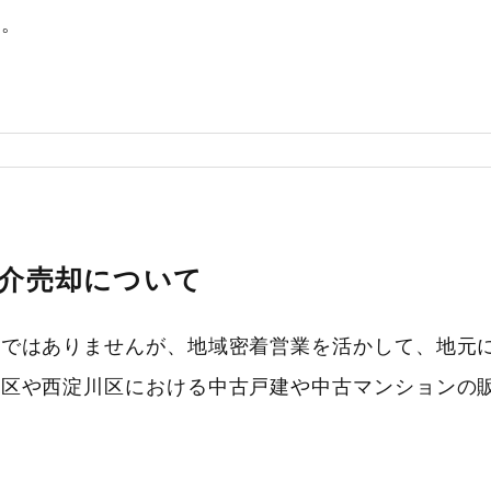
す。
介売却について
社ではありませんが、地域密着営業を活かして、地元
川区や西淀川区における中古戸建や中古マンションの