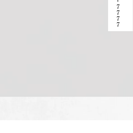
-
7777