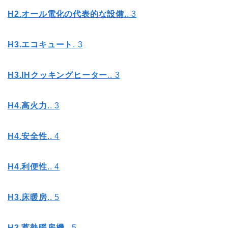
H2.
オール電化の代表的な設備
.. 3
H3.
エコキュート
. 3
H3.IH
クッキングヒーター
.. 3
H4.
高火力
.. 3
H4.
安全性
.. 4
H4.
利便性
.. 4
H3.
床暖房
.. 5
H3.
蓄熱暖房機
.. 5