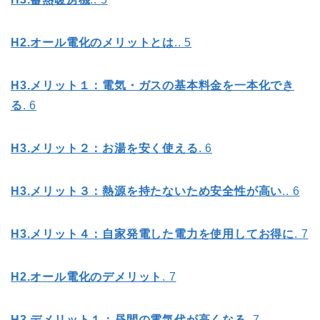
H2.
オール電化のメリットとは
.. 5
H3.
メリット１：電気・ガスの基本料金を一本化でき
る
. 6
H3.
メリット２：お湯を安く使える
. 6
H3.
メリット３：熱源を持たないため安全性が高い
.. 6
H3.
メリット４：自家発電した電力を使用してお得に
. 7
H2.
オール電化のデメリット
. 7
H3.
デメリット１：昼間の電気代が高くなる
. 7