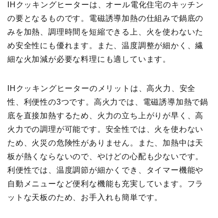
IHクッキングヒーターは、オール電化住宅のキッチン
の要となるものです。電磁誘導加熱の仕組みで鍋底の
みを加熱、調理時間を短縮できる上、火を使わないた
め安全性にも優れます。また、温度調整が細かく、繊
細な火加減が必要な料理にも適しています。
IHクッキングヒーターのメリットは、高火力、安全
性、利便性の3つです。高火力では、電磁誘導加熱で鍋
底を直接加熱するため、火力の立ち上がりが早く、高
火力での調理が可能です。安全性では、火を使わない
ため、火災の危険性がありません。また、加熱中は天
板が熱くならないので、やけどの心配も少ないです。
利便性では、温度調節が細かくでき、タイマー機能や
自動メニューなど便利な機能も充実しています。フラ
ットな天板のため、お手入れも簡単です。