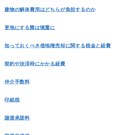
建物の解体費用はどちらが負担するのか
更地にする際は慎重に
知っておくべき借地権売却に関する税金と経費
契約や決済時にかかる経費
仲介手数料
印紙税
譲渡承諾料