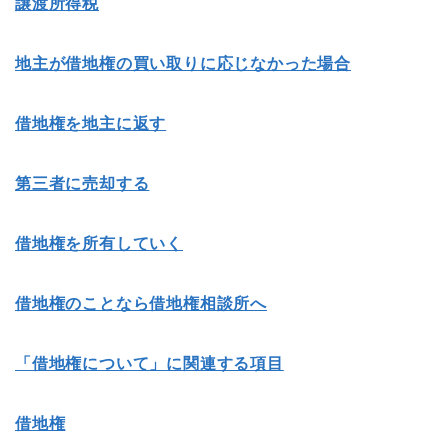
譲渡所得税
地主が借地権の買い取りに応じなかった場合
借地権を地主に返す
第三者に売却する
借地権を所有していく
借地権のことなら借地権相談所へ
「借地権について」に関連する項目
借地権