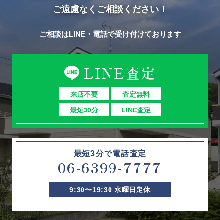
ご遠慮なくご相談ください！
ご相談はLINE・電話で受け付けております
LINE査定
来店不要
査定無料
最短30分
LINE査定
最短3分で電話査定
06-6399-7777
9:30〜19:30 水曜日定休