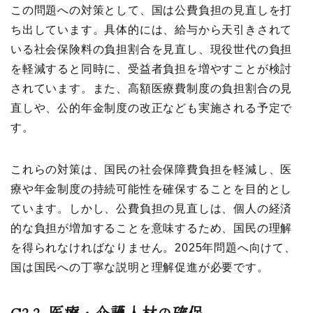
この問題への対策として、国は公費負担の見直しを打
ち出しています。具体的には、給与から天引きされて
いる社会保険料の負担割合を見直し、現役世代の負担
を軽減すると同時に、受益者負担を増やすことが検討
されています。また、高額医療費制度の負担割合の見
直しや、公的年金制度の改正なども実施される予定で
す。
これらの対策は、国民の社会保障費負担を軽減し、医
療や年金制度の持続可能性を確保することを目的とし
ています。しかし、公費負担の見直しは、個人の経済
的な負担が増加することを意味するため、国民の理解
を得られなければなりません。2025年問題へ向けて、
国は国民への丁寧な説明と理解促進が必要です。
C2.2.
医療・介護人材の確保