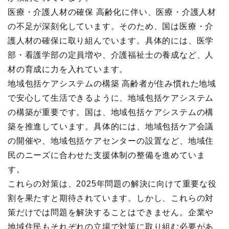
医療・介護人材の確保 高齢化に伴い、医療・介護人材
の不足が深刻化しています。そのため、国は医療・介
護人材の確保に取り組んでいます。具体的には、医学
部・看護学部の定員増や、介護福祉士の養成など、人
材の育成に力を入れています。
地域包括ケアシステムの構築 高齢者が住み慣れた地域
で安心して生活できるように、地域包括ケアシステム
の構築が重要です。国は、地域包括ケアシステムの構
築を推進しています。具体的には、地域包括ケア会議
の開催や、地域包括ケアセンターの設置など、地域住
民のニーズに合わせた支援体制の整備を進めていま
す。
これらの対策は、2025年問題の解決に向けて重要な役
割を果たすと期待されています。しかし、これらの対
策だけでは問題を解決することはできません。企業や
地域住民もそれぞれの立場で対策に取り組む必要があ