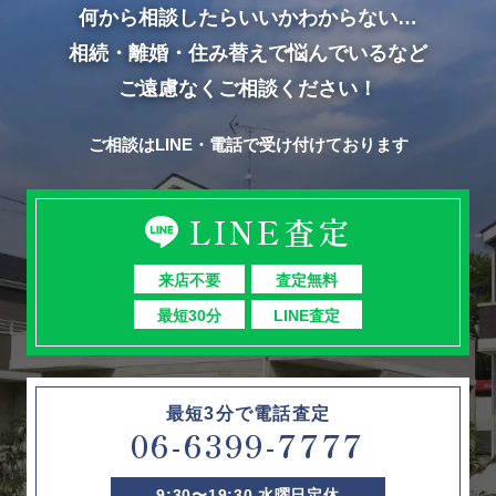
何から相談したらいいかわからない…
相続・離婚・住み替えで悩んでいるなど
ご遠慮なくご相談ください！
ご相談はLINE・電話で受け付けております
LINE査定
来店不要
査定無料
最短30分
LINE査定
最短3分で電話査定
06-6399-7777
9:30〜19:30 水曜日定休