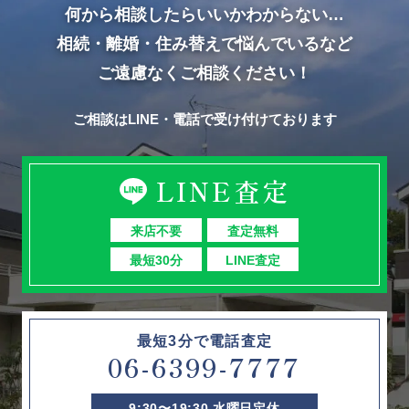
何から相談したらいいかわからない…
相続・離婚・住み替えで悩んでいるなど
ご遠慮なくご相談ください！
ご相談はLINE・電話で受け付けております
LINE査定
来店不要
査定無料
最短30分
LINE査定
最短3分で電話査定
06-6399-7777
9:30〜19:30 水曜日定休