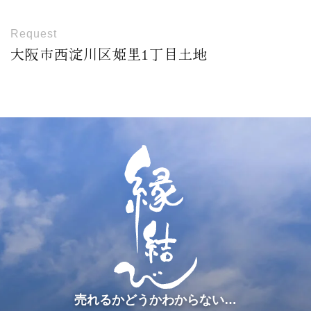
Request
大阪市西淀川区姫里1丁目土地
売れるかどうかわからない…