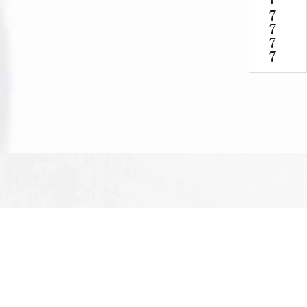
-
7777