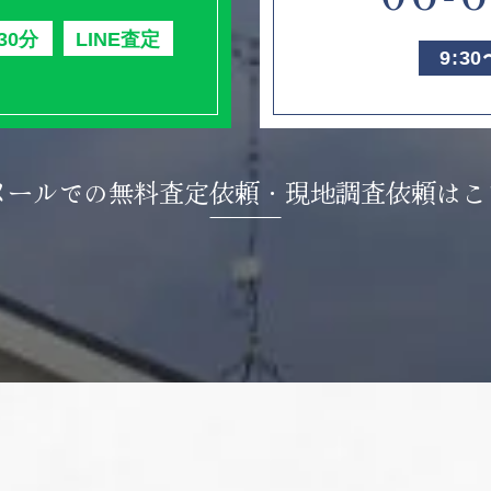
30分
LINE査定
9:3
メールでの無料査定依頼・
現地調査依頼はこ