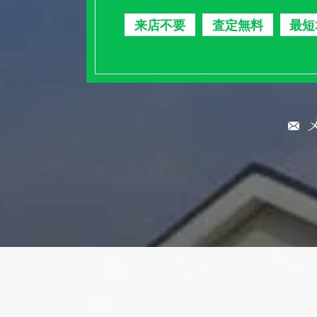
来店不要
査定無料
最短