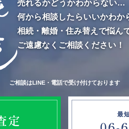
売れるかどうかわからない…
何から相談したらいいかわか
相続・離婚・住み替えで悩ん
ご遠慮なくご相談ください！
ご相談はLINE・電話で受け付けております
最
E査定
06-