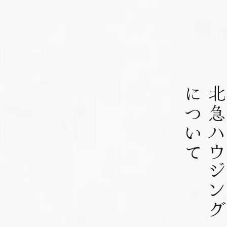
について
北急ハウジン