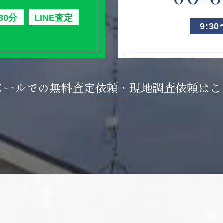
30分
LINE査定
9:3
メールでの無料査定依頼・
現地調査依頼はこ