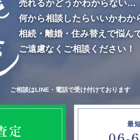
売れるかどうかわからない…
何から相談したらいいかわか
相続・離婚・住み替えで悩ん
ご遠慮なくご相談ください！
ご相談はLINE・電話で受け付けております
最
E査定
06-