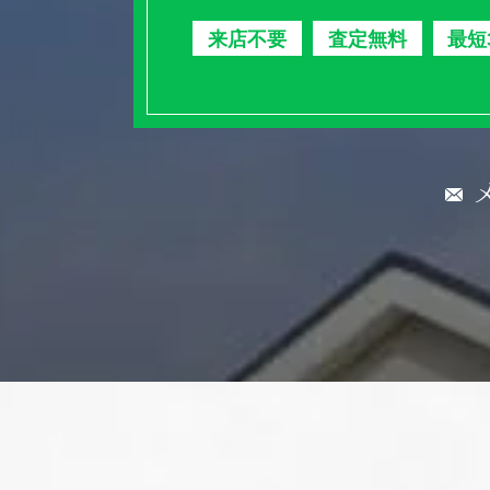
来店不要
査定無料
最短