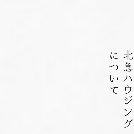
について
北急ハウジン