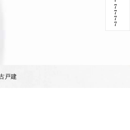
-
7777
古戸建