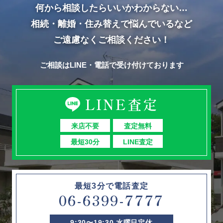
何から相談したらいいかわからない…
相続・離婚・住み替えで悩んでいるなど
ご遠慮なくご相談ください！
ご相談はLINE・電話で受け付けております
LINE査定
来店不要
査定無料
最短30分
LINE査定
最短3分で電話査定
06-6399-7777
9:30〜19:30 水曜日定休