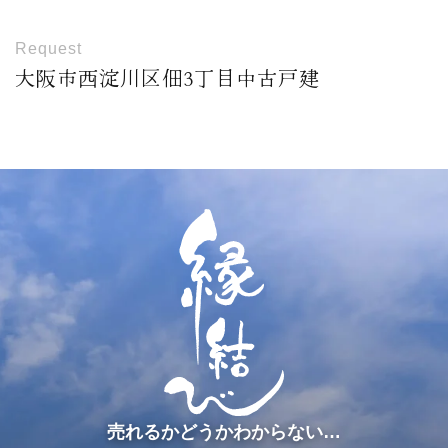
Request
大阪市西淀川区佃3丁目中古戸建
売れるかどうかわからない…