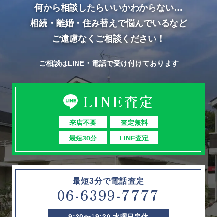
何から相談したらいいかわからない…
相続・離婚・住み替えで悩んでいるなど
ご遠慮なくご相談ください！
ご相談はLINE・電話で受け付けております
LINE査定
来店不要
査定無料
最短30分
LINE査定
最短3分で電話査定
06-6399-7777
9:30〜19:30 水曜日定休