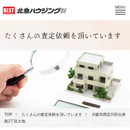
MENU
たくさんの査定依頼を頂いています
TOP
たくさんの査定依頼を頂いています
大阪市西淀川区出来
島2丁目土地