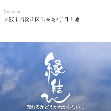
Request
大阪市西淀川区出来島2丁目土地
売れるかどうかわからない…