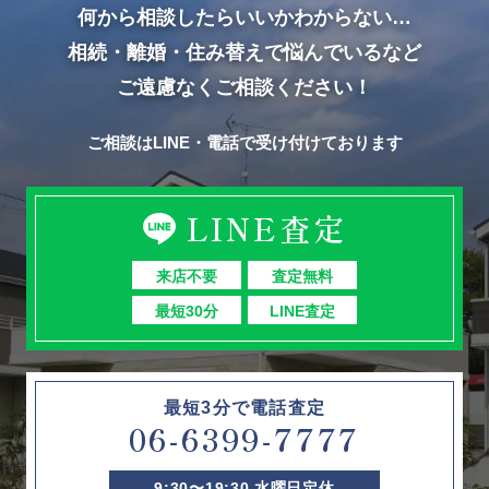
何から相談したらいいかわからない…
相続・離婚・住み替えで悩んでいるなど
ご遠慮なくご相談ください！
ご相談はLINE・電話で受け付けております
LINE査定
来店不要
査定無料
最短30分
LINE査定
最短3分で電話査定
06-6399-7777
9:30〜19:30 水曜日定休