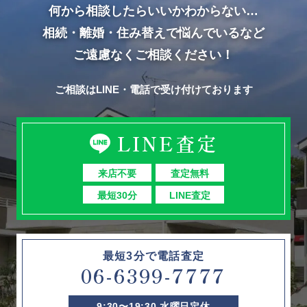
何から相談したらいいかわからない…
相続・離婚・住み替えで悩んでいるなど
ご遠慮なくご相談ください！
ご相談はLINE・電話で受け付けております
LINE査定
来店不要
査定無料
最短30分
LINE査定
最短3分で電話査定
06-6399-7777
9:30〜19:30 水曜日定休