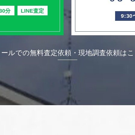
30分
LINE査定
9:3
メールでの無料査定依頼・
現地調査依頼はこ