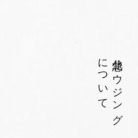
について
北急ハウジング