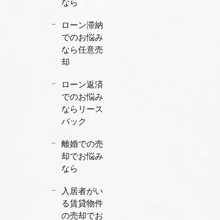
なら
ローン滞納
でのお悩み
なら任意売
却
ローン返済
でのお悩み
ならリース
バック
離婚での売
却でお悩み
なら
入居者がい
る賃貸物件
の売却でお