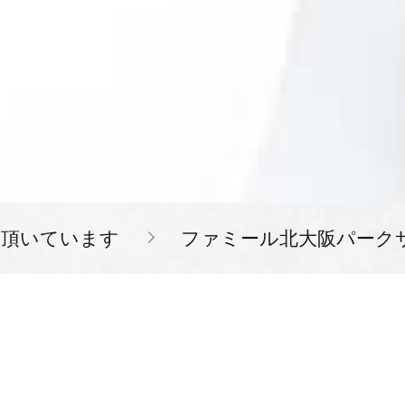
を頂いています
ファミール北大阪パーク