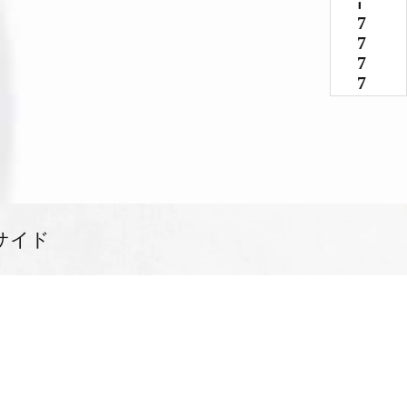
-
7777
サイド