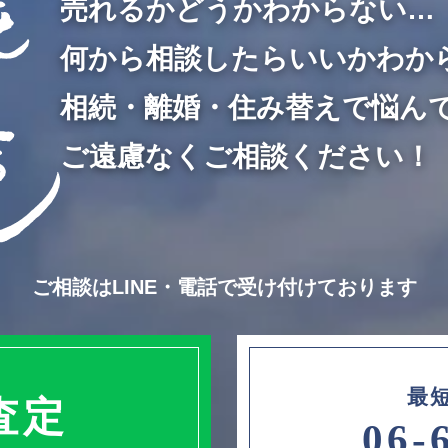
売れるかどうかわからない…
何から相談したらいいかわか
相続・離婚・住み替えで悩ん
ご遠慮なくご相談ください！
ご相談はLINE・電話で受け付けております
最
査定
06-