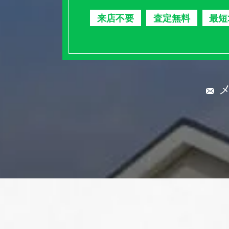
来店不要
査定無料
最短