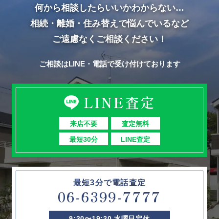
何から相談したらいいかわからない…
相続・離婚・住み替えで悩んでいるなど
ご遠慮なくご相談ください！
ご相談はLINE・電話で受け付けております
LINE査定
来店不要
査定無料
最短30分
LINE査定
最短3分で電話査定
06-6399-7777
9:30〜19:30 水曜日定休