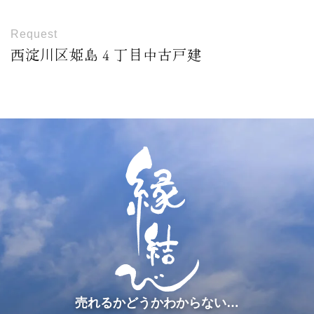
Request
西淀川区姫島４丁目中古戸建
売れるかどうかわからない…