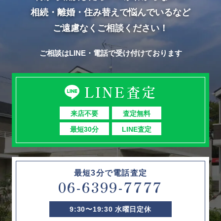
相続・離婚・住み替えで悩んでいるなど
ご遠慮なくご相談ください！
ご相談はLINE・電話で受け付けております
LINE査定
来店不要
査定無料
最短30分
LINE査定
最短3分で電話査定
06-6399-7777
9:30〜19:30 水曜日定休