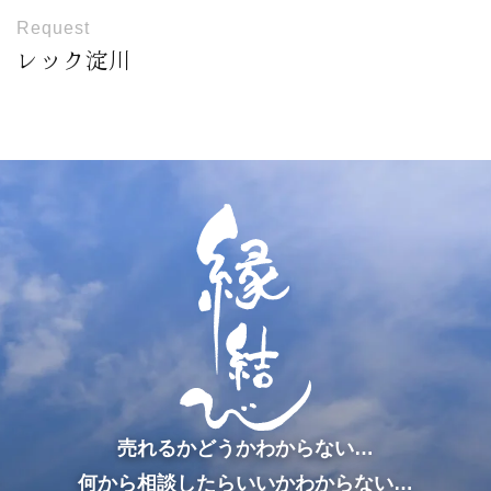
Request
レック淀川
売れるかどうかわからない…
何から相談したらいいかわからない…