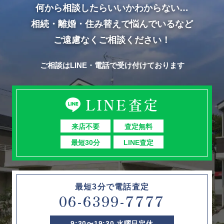
何から相談したらいいかわからない…
相続・離婚・住み替えで悩んでいるなど
ご遠慮なくご相談ください！
ご相談はLINE・電話で受け付けております
LINE査定
来店不要
査定無料
最短30分
LINE査定
最短3分で電話査定
06-6399-7777
9:30〜19:30 水曜日定休