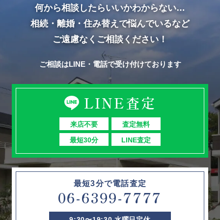
何から相談したらいいかわからない…
相続・離婚・住み替えで悩んでいるなど
ご遠慮なくご相談ください！
ご相談はLINE・電話で受け付けております
LINE査定
来店不要
査定無料
最短30分
LINE査定
最短3分で電話査定
06-6399-7777
9:30〜19:30 水曜日定休