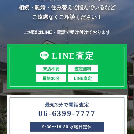
相続・離婚・住み替えで悩んでいるなど
ご遠慮なくご相談ください！
ご相談はLINE・電話で受け付けております
LINE査定
来店不要
査定無料
最短30分
LINE査定
最短3分で電話査定
06-6399-7777
9:30〜19:30 水曜日定休