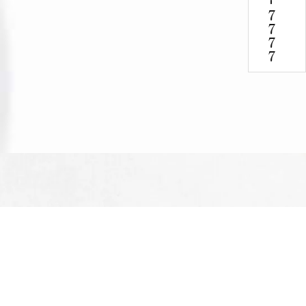
-
7777