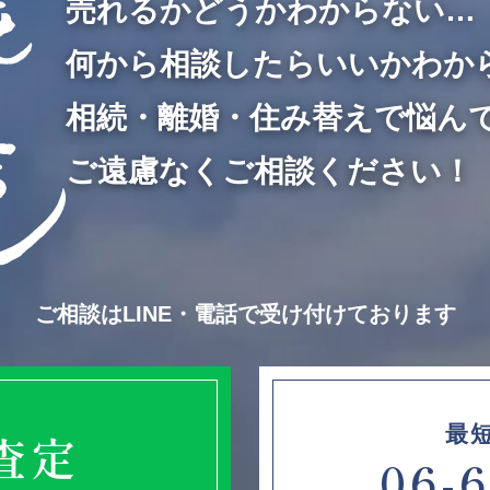
売れるかどうかわからない…
何から相談したらいいかわか
相続・離婚・住み替えで悩ん
ご遠慮なくご相談ください！
ご相談はLINE・電話で受け付けております
最
E査定
06-