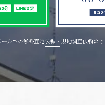
30分
LINE査定
9:3
メールでの無料査定依頼・
現地調査依頼はこ