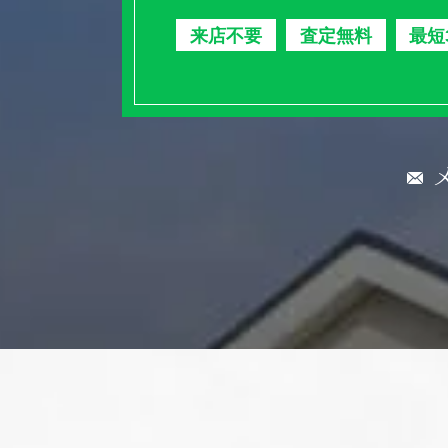
来店不要
査定無料
最短