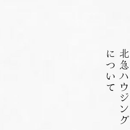
について
北急ハウジン