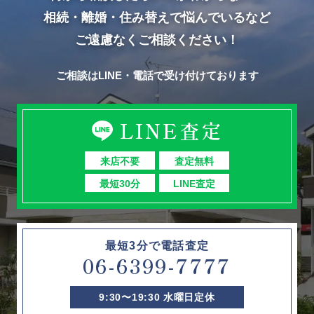
相続・離婚・住み替えで悩んでいるなど
ご遠慮なくご相談ください！
ご相談はLINE・電話で受け付けております
LINE査定
来店不要
査定無料
最短30分
LINE査定
最短3分で電話査定
06-6399-7777
9:30〜19:30 水曜日定休