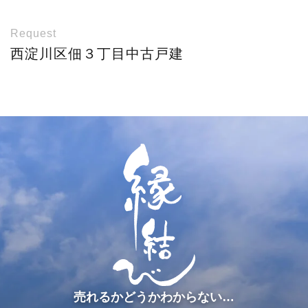
Request
西淀川区佃３丁目中古戸建
売れるかどうかわからない…