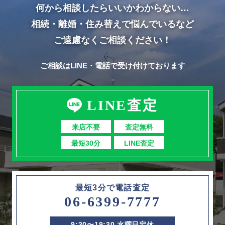
何から相談したらいいかわからない…
相続・離婚・住み替えで悩んでいるなど
ご遠慮なくご相談ください！
ご相談はLINE・電話で受け付けております
LINE査定
来店不要
査定無料
最短30分
LINE査定
最短3分で電話査定
06-6399-7777
9:30〜19:30 水曜日定休