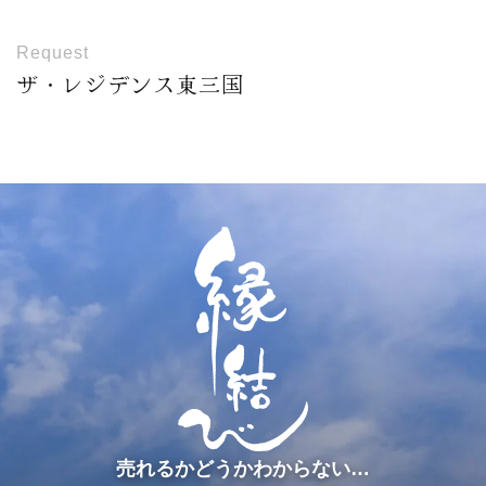
Request
ザ・レジデンス東三国
売れるかどうかわからない…