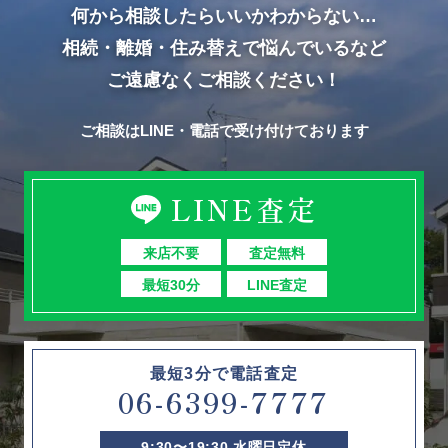
何から相談したらいいかわからない…
相続・離婚・住み替えで悩んでいるなど
ご遠慮なくご相談ください！
ご相談はLINE・電話で受け付けております
LINE査定
来店不要
査定無料
最短30分
LINE査定
最短3分で電話査定
06-6399-7777
9:30〜19:30 水曜日定休