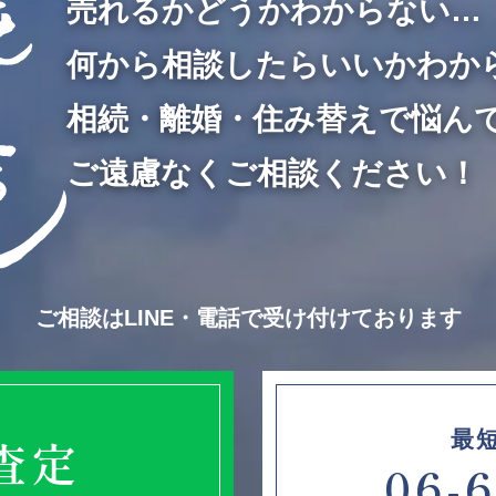
売れるかどうかわからない…
何から相談したらいいかわか
相続・離婚・住み替えで悩ん
ご遠慮なくご相談ください！
ご相談はLINE・電話で受け付けております
最
E査定
06-