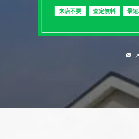
来店不要
査定無料
最短