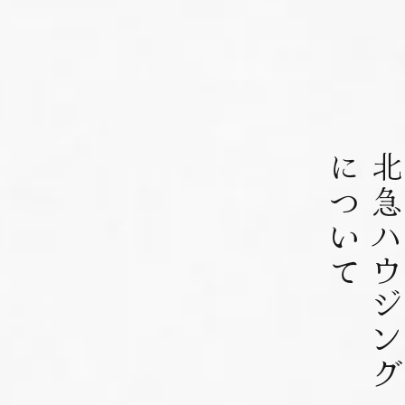
について
北急ハウジン