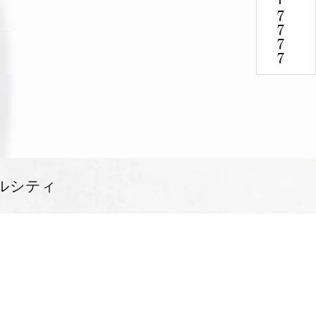
-
7777
ルシティ