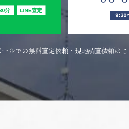
30分
LINE査定
9:3
メールでの無料査定依頼・
現地調査依頼はこ