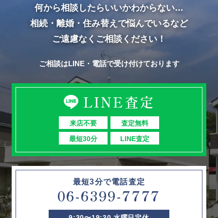
何から相談したらいいかわからない…
相続・離婚・住み替えで悩んでいるなど
ご遠慮なくご相談ください！
ご相談はLINE・電話で受け付けております
LINE査定
来店不要
査定無料
最短30分
LINE査定
最短3分で電話査定
06-6399-7777
9:30〜19:30 水曜日定休