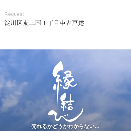
Request
淀川区東三国１丁目中古戸建
売れるかどうかわからない…