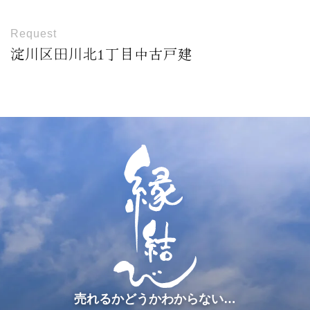
Request
淀川区田川北1丁目中古戸建
売れるかどうかわからない…