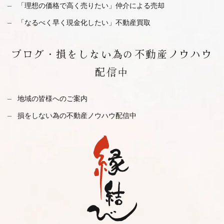
「理想の価格で高く売りたい」仲介による売却
「なるべく早く現金化したい」不動産買取
ブログ・
損をしない為の不動産ノウハウ
配信中
地域の皆様へのご案内
損をしない為の不動産ノウハウ配信中