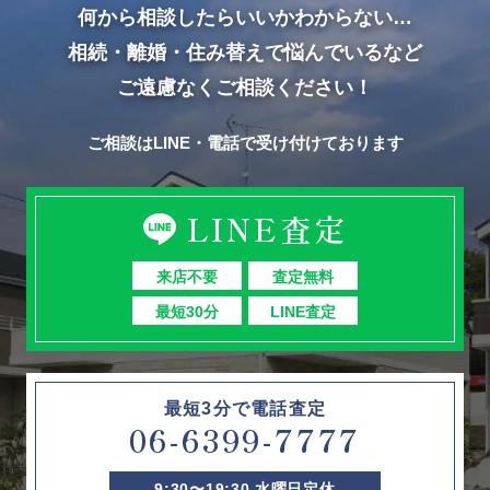
何から相談したらいいかわからない…
相続・離婚・住み替えで悩んでいるなど
ご遠慮なくご相談ください！
ご相談はLINE・電話で受け付けております
LINE査定
来店不要
査定無料
最短30分
LINE査定
最短3分で電話査定
06-6399-7777
9:30〜19:30 水曜日定休