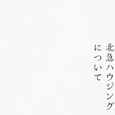
について
北急ハウジン