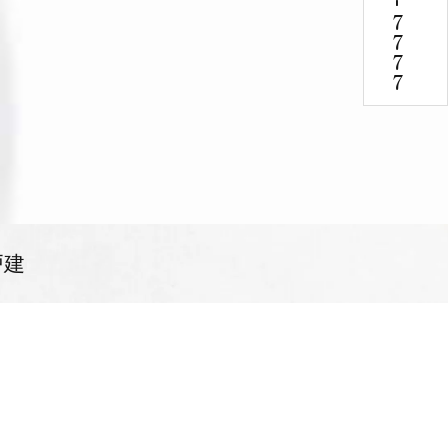
-
7777
戸建