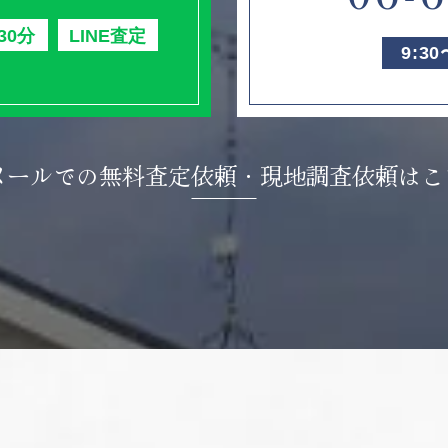
30分
LINE査定
9:3
メールでの無料査定依頼・
現地調査依頼はこ