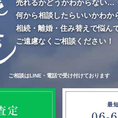
売れるかどうかわからない…
何から相談したらいいかわか
相続・離婚・住み替えで悩ん
ご遠慮なくご相談ください！
ご相談はLINE・電話で受け付けております
最
E査定
06-