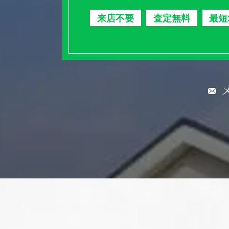
来店不要
査定無料
最短