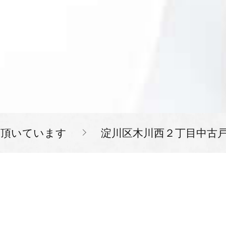
を頂いています
淀川区木川西２丁目中古