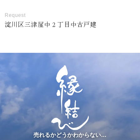
Request
淀川区三津屋中２丁目中古戸建
売れるかどうかわからない…