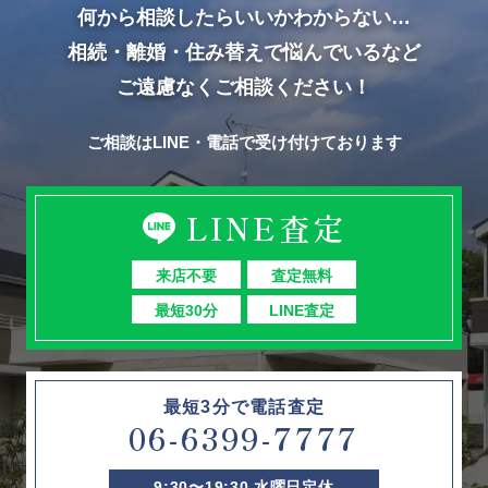
何から相談したらいいかわからない…
相続・離婚・住み替えで悩んでいるなど
ご遠慮なくご相談ください！
ご相談はLINE・電話で受け付けております
LINE査定
来店不要
査定無料
最短30分
LINE査定
最短3分で電話査定
06-6399-7777
9:30〜19:30 水曜日定休