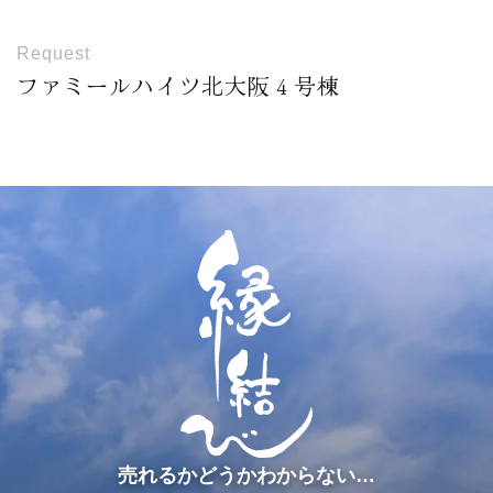
Request
ファミールハイツ北大阪４号棟
売れるかどうかわからない…