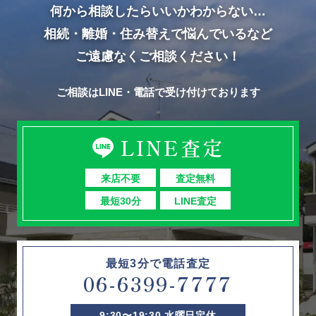
何から相談したらいいかわからない…
相続・離婚・住み替えで悩んでいるなど
ご遠慮なくご相談ください！
ご相談はLINE・電話で受け付けております
LINE査定
来店不要
査定無料
最短30分
LINE査定
最短3分で電話査定
06-6399-7777
9:30〜19:30 水曜日定休