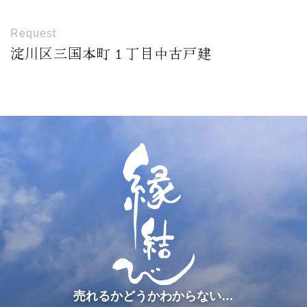
Request
淀川区三国本町１丁目中古戸建
売れるかどうかわからない…