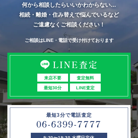
何から相談したらいいかわからない…
相続・離婚・住み替えで悩んでいるなど
ご遠慮なくご相談ください！
ご相談はLINE・電話で受け付けております
LINE査定
来店不要
査定無料
最短30分
LINE査定
最短3分で電話査定
06-6399-7777
9:30〜19:30 水曜日定休