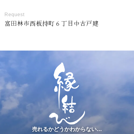
Request
富田林市西板持町６丁目中古戸建
売れるかどうかわからない…