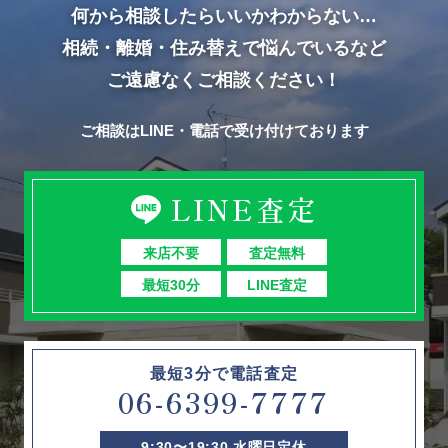
何から相談したらいいかわからない…
相続・離婚・住み替えで悩んでいるなど
ご遠慮なくご相談ください！
ご相談はLINE・電話で受け付けております
LINE査定
来店不要
査定無料
最短30分
LINE査定
最短3分で電話査定
06-6399-7777
9:30〜19:30 水曜日定休