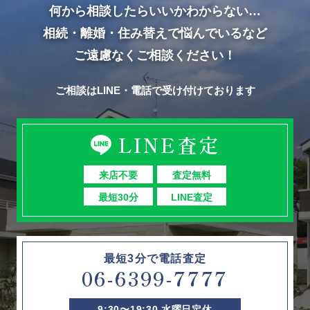
何から相談したらいいかわからない…
相続・離婚・住み替えで悩んでいるなど
ご遠慮なくご相談ください！
ご相談はLINE・電話で受け付けております
LINE査定
来店不要
査定無料
最短30分
LINE査定
最短3分で電話査定
06-6399-7777
9:30〜19:30 水曜日定休