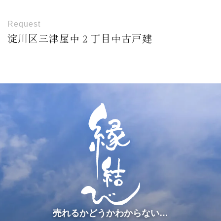
Request
淀川区三津屋中２丁目中古戸建
売れるかどうかわからない…