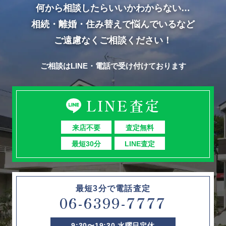
何から相談したらいいかわからない…
相続・離婚・住み替えで悩んでいるなど
ご遠慮なくご相談ください！
ご相談はLINE・電話で受け付けております
LINE査定
来店不要
査定無料
最短30分
LINE査定
最短3分で電話査定
06-6399-7777
9:30〜19:30 水曜日定休