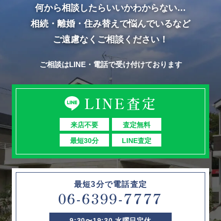
何から相談したらいいかわからない…
相続・離婚・住み替えで悩んでいるなど
ご遠慮なくご相談ください！
ご相談はLINE・電話で受け付けております
LINE査定
来店不要
査定無料
最短30分
LINE査定
最短3分で電話査定
06-6399-7777
9:30〜19:30 水曜日定休