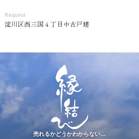
Request
淀川区西三国４丁目中古戸建
売れるかどうかわからない…