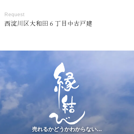
Request
西淀川区大和田６丁目中古戸建
売れるかどうかわからない…