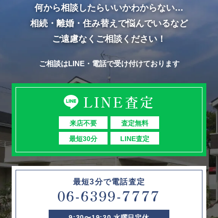
何から相談したらいいかわからない…
相続・離婚・住み替えで悩んでいるなど
ご遠慮なくご相談ください！
ご相談はLINE・電話で受け付けております
LINE査定
来店不要
査定無料
最短30分
LINE査定
最短3分で電話査定
06-6399-7777
9:30〜19:30 水曜日定休