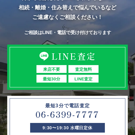
相続・離婚・住み替えで悩んでいるなど
ご遠慮なくご相談ください！
ご相談はLINE・電話で受け付けております
LINE査定
来店不要
査定無料
最短30分
LINE査定
最短3分で電話査定
06-6399-7777
9:30〜19:30 水曜日定休