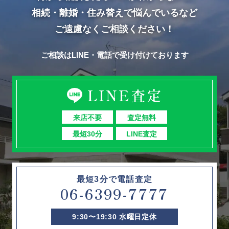
相続・離婚・住み替えで悩んでいるなど
ご遠慮なくご相談ください！
ご相談はLINE・電話で受け付けております
LINE査定
来店不要
査定無料
最短30分
LINE査定
最短3分で電話査定
06-6399-7777
9:30〜19:30 水曜日定休