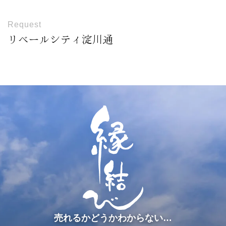
Request
リベールシティ淀川通
売れるかどうかわからない…