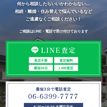
何から相談したらいいかわからない…
相続・離婚・住み替えで悩んでいるなど
ご遠慮なくご相談ください！
ご相談はLINE・電話で受け付けております
LINE査定
来店不要
査定無料
最短30分
LINE査定
最短3分で電話査定
06-6399-7777
9:30〜19:30 水曜日定休