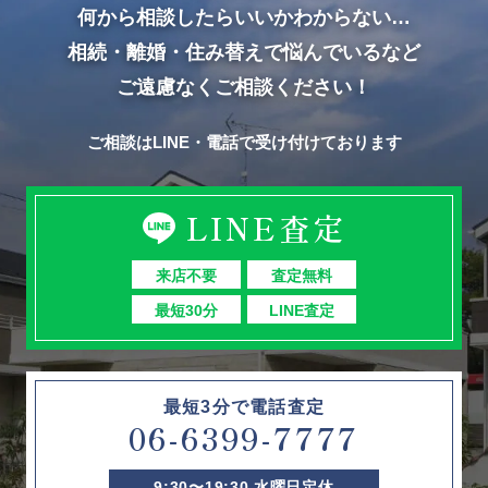
何から相談したらいいかわからない…
相続・離婚・住み替えで悩んでいるなど
ご遠慮なくご相談ください！
ご相談はLINE・電話で受け付けております
LINE査定
来店不要
査定無料
最短30分
LINE査定
最短3分で電話査定
06-6399-7777
9:30〜19:30 水曜日定休