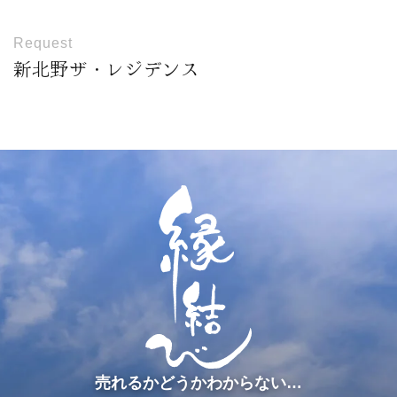
Request
新北野ザ・レジデンス
売れるかどうかわからない…