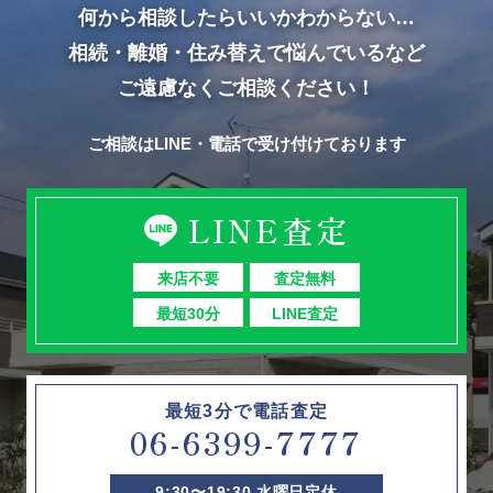
何から相談したらいいかわからない…
相続・離婚・住み替えで悩んでいるなど
ご遠慮なくご相談ください！
ご相談はLINE・電話で受け付けております
LINE査定
来店不要
査定無料
最短30分
LINE査定
最短3分で電話査定
06-6399-7777
9:30〜19:30 水曜日定休