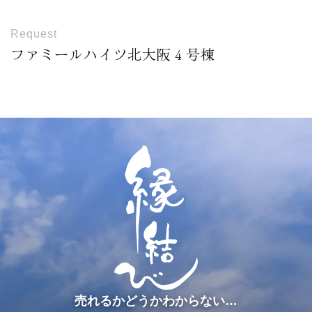
Request
ファミールハイツ北大阪４号棟
売れるかどうかわからない…