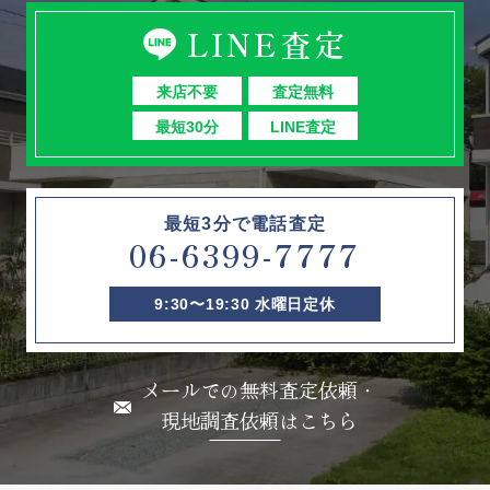
LINE査定
来店不要
査定無料
最短30分
LINE査定
最短3分で電話査定
06-6399-7777
9:30〜19:30 水曜日定休
メールでの無料査定依頼・
現地調査依頼はこちら