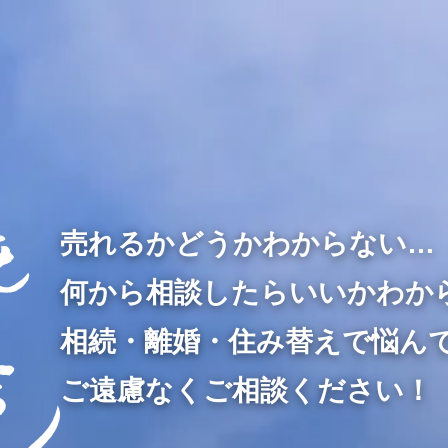
売れるかどうかわからない…
何から相談したらいいかわか
相続・離婚・住み替えで悩ん
ご遠慮なくご相談ください！