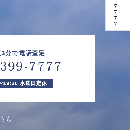
-
7777
短3分で電話査定
6399-7777
0〜19:30 水曜日定休
ちら