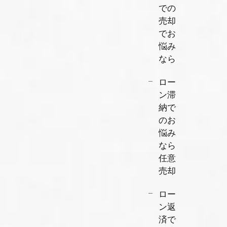
での
売却
でお
悩み
なら
ロー
ン滞
納で
のお
悩み
なら
任意
売却
ロー
ン返
済で