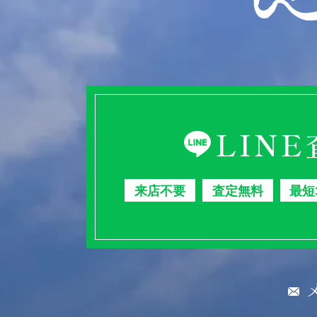
LIN
来店不要
査定無料
最短