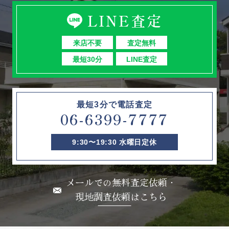
LINE査定
来店不要
査定無料
最短30分
LINE査定
最短3分で電話査定
06-6399-7777
9:30〜19:30 水曜日定休
メールでの無料査定依頼・
現地調査依頼はこちら