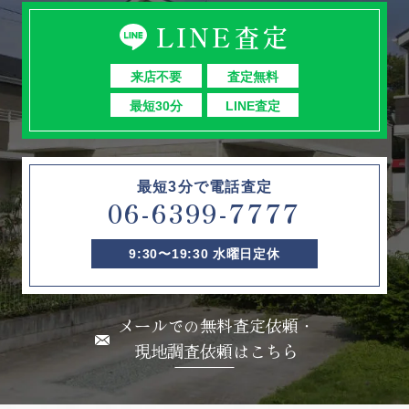
LINE査定
来店不要
査定無料
最短30分
LINE査定
最短3分で電話査定
06-6399-7777
9:30〜19:30 水曜日定休
メールでの無料査定依頼・
現地調査依頼はこちら