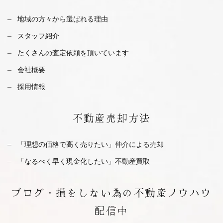
地域の方々から選ばれる理由
スタッフ紹介
たくさんの査定依頼を
頂いています
会社概要
採用情報
不動産
売却方法
「理想の価格で高く売りたい」仲介による売却
「なるべく早く現金化したい」不動産買取
ブログ・
損をしない為の不動産ノウハウ
配信中